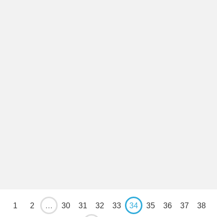
1
2
…
30
31
32
33
34
35
36
37
38