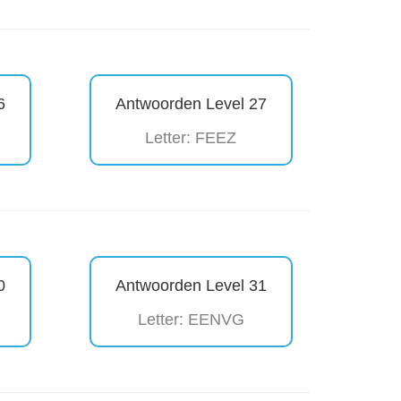
6
Antwoorden Level 27
Letter: FEEZ
0
Antwoorden Level 31
Letter: EENVG