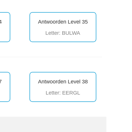
4
Antwoorden Level 35
Letter: BULWA
7
Antwoorden Level 38
Letter: EERGL