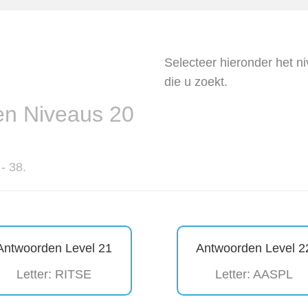
Selecteer hieronder het n
die u zoekt.
n Niveaus 20
- 38.
Antwoorden Level 21
Antwoorden Level 2
Letter: RITSE
Letter: AASPL