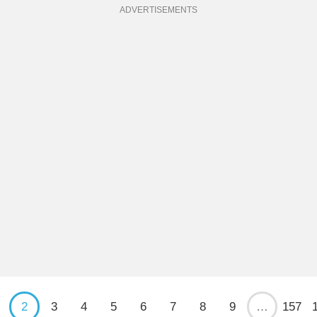
ADVERTISEMENTS
2
3
4
5
6
7
8
9
…
157