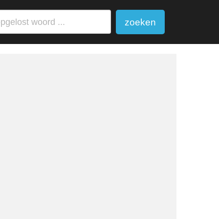
zoeken