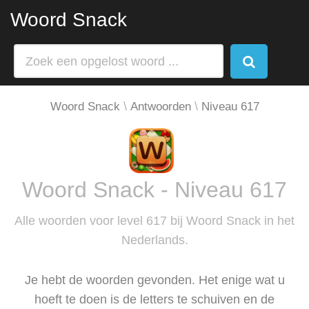
Woord Snack
Woord Snack
Antwoorden
Niveau 617
Woord Snack - Niveau 617
Alle woorden voor level 617 bij Woord Snack in het
Nederlands.
Je hebt de woorden gevonden. Het enige wat u
hoeft te doen is de letters te schuiven en de