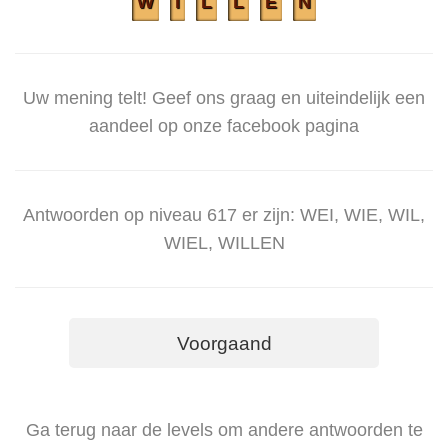
W
I
L
L
E
N
Uw mening telt! Geef ons graag en uiteindelijk een
aandeel op onze facebook pagina
Antwoorden op niveau 617 er zijn: WEI, WIE, WIL,
WIEL, WILLEN
Voorgaand
Ga terug naar de levels om andere antwoorden te