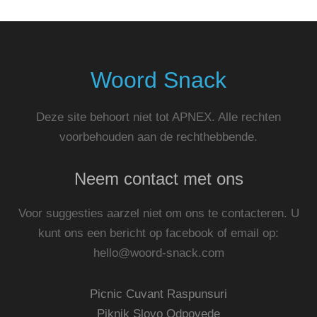
Woord Snack
Deze site behoort niet tot APNEX. Alle rechten
voorbehouden aan de rechthebbende.
Neem contact met ons
Voor suggesties aarzel niet om ons te contacteren. U
kunt ons een bericht op facebook of email op:
hello@woord-snack.com
Picnic Cuvant Raspunsuri
Piknik Slovo Odpovede