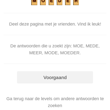
M
O
E
D
E
R
Deel deze pagina met je vrienden. Vind ik leuk!
De antwoorden die u zoekt zijn: MOE, MEDE,
MEER, MODE, MOEDER.
Voorgaand
Ga terug naar de levels om andere antwoorden te
zoeken