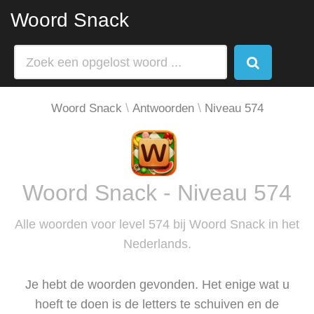
Woord Snack
Woord Snack
Antwoorden
Niveau 574
Woord Snack - Niveau 574
Alle woorden voor level 574 bij Woord Snack in het
Nederlands.
Je hebt de woorden gevonden. Het enige wat u
hoeft te doen is de letters te schuiven en de