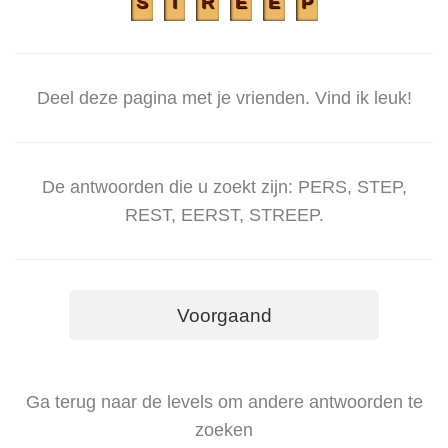
S
T
R
E
E
P
Deel deze pagina met je vrienden. Vind ik leuk!
De antwoorden die u zoekt zijn: PERS, STEP,
REST, EERST, STREEP.
Voorgaand
Ga terug naar de levels om andere antwoorden te
zoeken