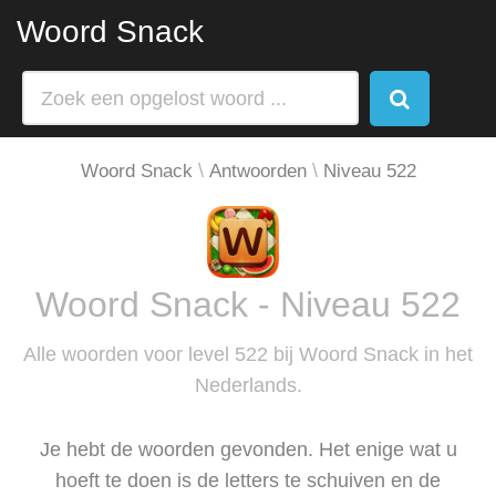
Woord Snack
Woord Snack
Antwoorden
Niveau 522
Woord Snack - Niveau 522
Alle woorden voor level 522 bij Woord Snack in het
Nederlands.
Je hebt de woorden gevonden. Het enige wat u
hoeft te doen is de letters te schuiven en de