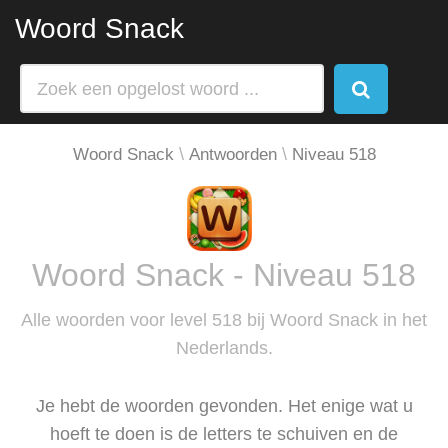
Woord Snack
Woord Snack
Antwoorden
Niveau 518
Woord Snack - Niveau 518
Alle woorden voor level 518 bij Woord Snack in het
Nederlands.
Je hebt de woorden gevonden. Het enige wat u
hoeft te doen is de letters te schuiven en de