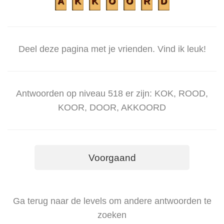
A
K
K
O
O
R
D
Deel deze pagina met je vrienden. Vind ik leuk!
Antwoorden op niveau 518 er zijn: KOK, ROOD,
KOOR, DOOR, AKKOORD
Voorgaand
Ga terug naar de levels om andere antwoorden te
zoeken