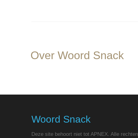
Over Woord Snack
Woord Snack
Deze site behoort niet tot APNEX. Alle rechten