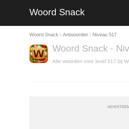
Woord Snack
Woord Snack
Antwoorden
Niveau 517
Woord Snack - Ni
Alle woorden voor level 517 bij 
ADVERTISE