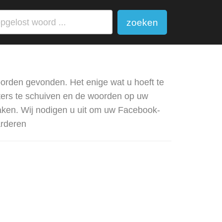
zoeken
orden gevonden. Het enige wat u hoeft te
tters te schuiven en de woorden op uw
aken. Wij nodigen u uit om uw Facebook-
arderen