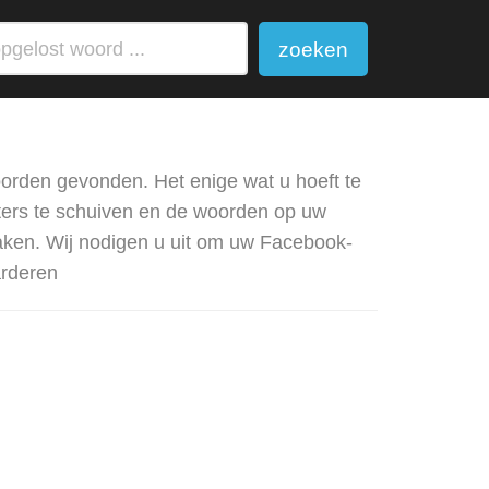
zoeken
orden gevonden. Het enige wat u hoeft te
tters te schuiven en de woorden op uw
aken. Wij nodigen u uit om uw Facebook-
arderen