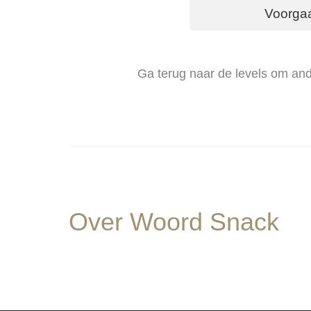
Voorga
Ga terug naar de levels om an
Over Woord Snack