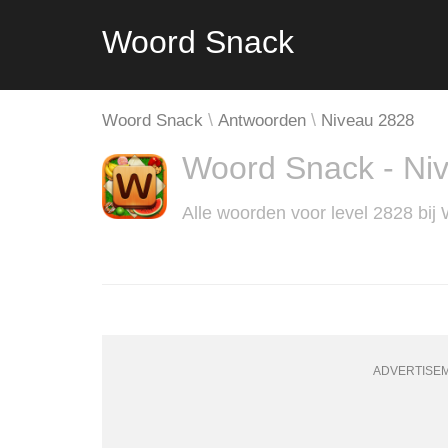
Woord Snack
Woord Snack
Antwoorden
Niveau 2828
Woord Snack - Ni
Alle woorden voor level 2828 bij
ADVERTISE