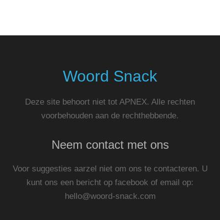
Woord Snack
Deze site behoort niet tot APNEX. Alle rechten
voorbehouden aan de rechthebbende.
Neem contact met ons
Voor suggesties aarzel niet om ons te contacteren. U
kunt ons een bericht op facebook of email op:
hello@woord-snack.com