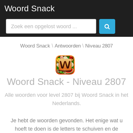
Woord Snack
Woord Snack
Antwoorden
Niveau 2807
Woord Snack - Niveau 2807
Alle woorden voor level 2807 bij Woord Snack in het
Nederlands.
Je hebt de woorden gevonden. Het enige wat u
hoeft te doen is de letters te schuiven en de