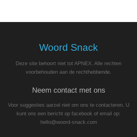
Woord Snack
Deze site behoort niet tot APNEX. Alle rechten
voorbehouden aan de rechthebbende.
Neem contact met ons
Voor suggesties aarzel niet om ons te contacteren. U
kunt ons een bericht op facebook of email op:
hello@woord-snack.com