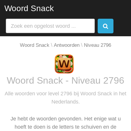
Woord Snack
Woord Snack
Antwoorden
Niveau 2796
Woord Snack - Niveau 2796
Alle woorden voor level 2796 bij Woord Snack in het
Nederlands.
Je hebt de woorden gevonden. Het enige wat u
hoeft te doen is de letters te schuiven en de