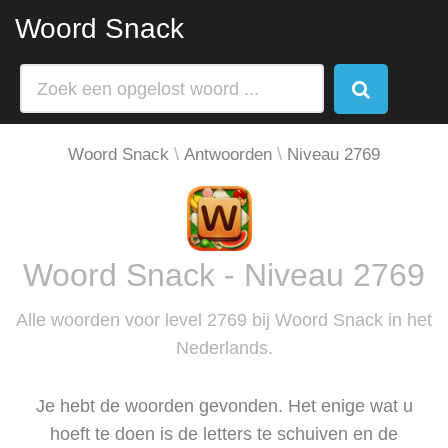
Woord Snack
Woord Snack
Antwoorden
Niveau 2769
Woord Snack - Niveau 2769
Alle woorden voor level 2769 bij Woord Snack in het
Nederlands.
Je hebt de woorden gevonden. Het enige wat u
hoeft te doen is de letters te schuiven en de