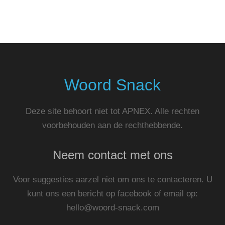
Woord Snack
Deze site behoort niet tot APNEX. Alle rechten
voorbehouden aan de rechthebbende.
Neem contact met ons
Voor suggesties aarzel niet om ons te contacteren. U
kunt ons een bericht op facebook of email op:
hello@woord-snack.com