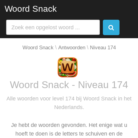
Woord Snack
Woord Snack
Antwoorden
Niveau 174
Woord Snack - Niveau 174
Alle woorden voor level 174 bij Woord Snack in het
Nederlands.
Je hebt de woorden gevonden. Het enige wat u
hoeft te doen is de letters te schuiven en de