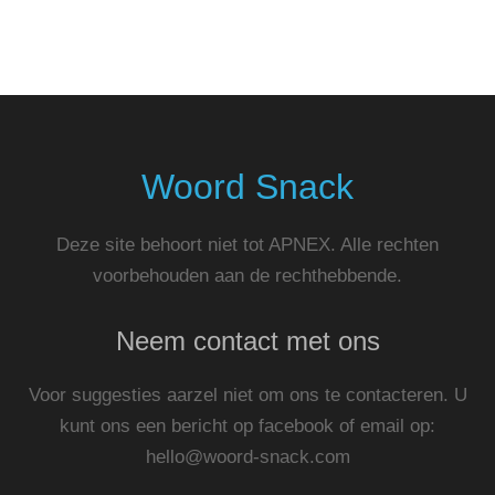
Woord Snack
Deze site behoort niet tot APNEX. Alle rechten
voorbehouden aan de rechthebbende.
Neem contact met ons
Voor suggesties aarzel niet om ons te contacteren. U
kunt ons een bericht op facebook of email op:
hello@woord-snack.com